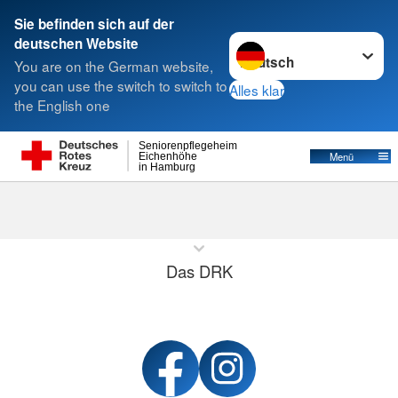
Sie befinden sich auf der
Sprache wechseln zu
deutschen Website
Suche
You are on the German website,
you can use the switch to switch to
Alles klar
the English one
Seniorenpflegeheim
Menü
Eichenhöhe
in Hamburg
Start
Das DRK