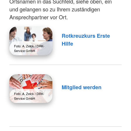
Ortsnamen in das Suchfeld, siehe oben, ein
und gelangen so zu Ihrem zuständigen
Ansprechpartner vor Ort.
Rotkreuzkurs Erste
Hilfe
Foto: A. Zelck / DRK-
Service GmbH
Mitglied werden
Foto: A. Zelck / DRK-
Service GmbH