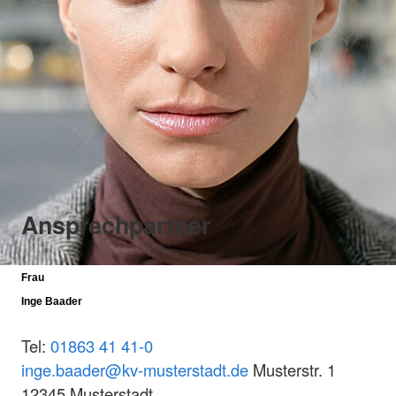
Ansprechpartner
Frau
Inge Baader
Tel:
01863 41 41-0
inge.baader@kv-musterstadt.de
Musterstr. 1
12345 Musterstadt