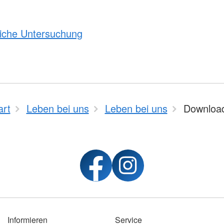
liche Untersuchung
art
Leben bei uns
Leben bei uns
Downloa
Informieren
Service