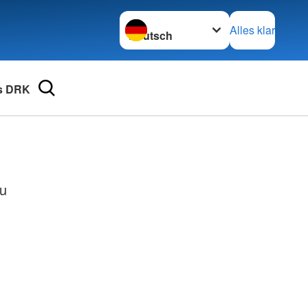
Sprache wechseln zu
Alles klar
s DRK
zu