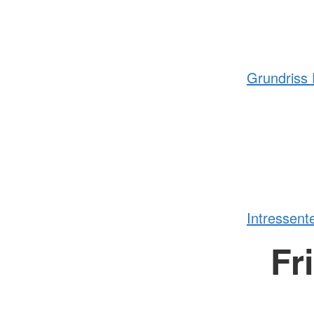
Grundriss
Intressen
Fr