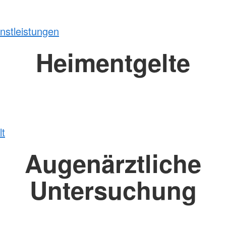
enstleistungen
Heimentgelte
lt
Augenärztliche
Untersuchung