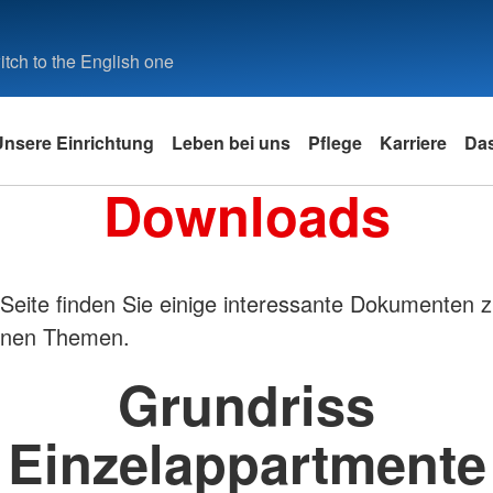
tch to the English one
Unsere Einrichtung
Leben bei uns
Pflege
Karriere
Da
Downloads
 Seite finden Sie einige interessante Dokumenten 
enen Themen.
Grundriss
Einzelappartmente