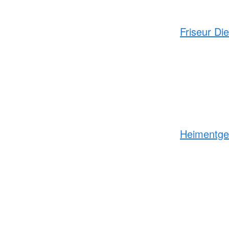
Friseur Di
Heimentge