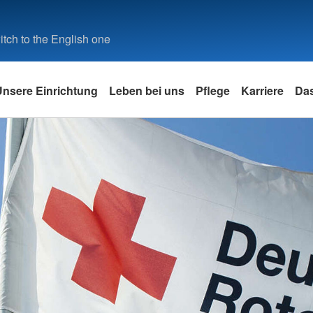
tch to the English one
Unsere Einrichtung
Leben bei uns
Pflege
Karriere
Da