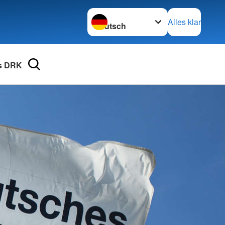
Sprache wechseln zu
Alles klar
s DRK