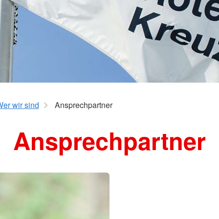
er wir sind
Ansprechpartner
Ansprechpartner