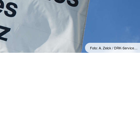
Foto: A. Zelck / DRK-Service…