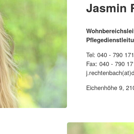
Jasmin 
Wohnbereichslei
Pflegedienstleit
Tel: 040 - 790 17
Fax: 040 - 790 17
j.rechtenbach(at)
Eichenhöhe 9, 2