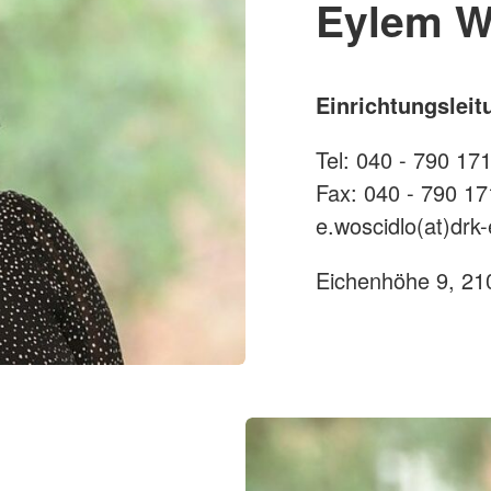
Eylem W
Einrichtungsleit
Tel: 040 - 790 17
Fax: 040 - 790 17
e.woscidlo(at)drk
Eichenhöhe 9, 2