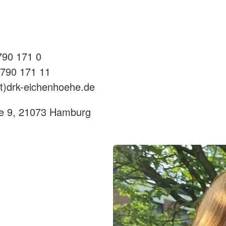
 790 171 0
 790 171 11
t)drk-eichenhoehe.de
e 9, 21073 Hamburg