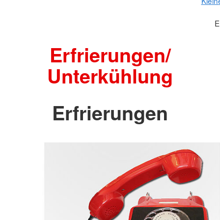
Klein
E
Erfrierungen/
Unterkühlung
Erfrierungen