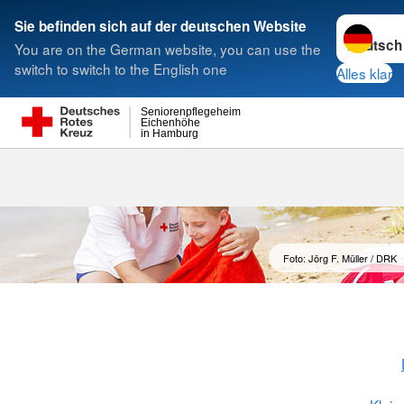
Sprache w
Sie befinden sich auf der deutschen Website
You are on the German website, you can use the
Suche
switch to switch to the English one
Alles klar
Seniorenpflegeheim
Eichenhöhe
in Hamburg
Foto: Jörg F. Müller / DRK