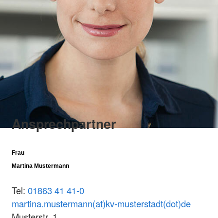
Ansprechpartner
Frau
Martina Mustermann
Tel:
01863 41 41-0
martina.mustermann(at)kv-musterstadt(dot)de
Musterstr. 1