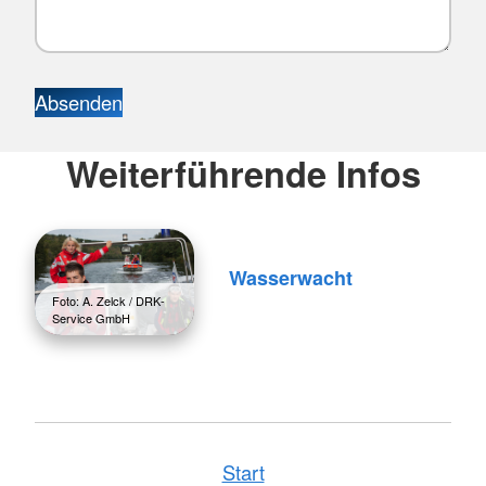
Absenden
Weiterführende Infos
Wasserwacht
Foto: A. Zelck / DRK-
Service GmbH
Start