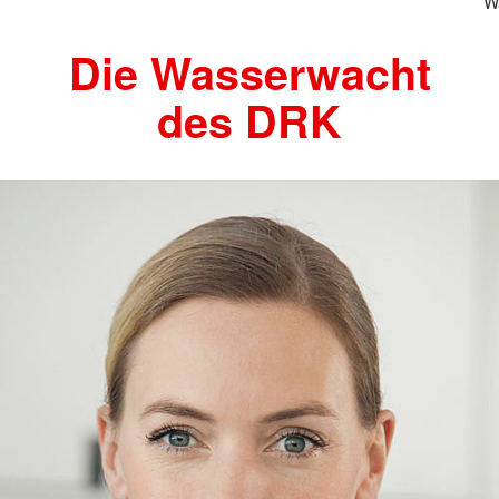
W
Die Wasserwacht
des DRK